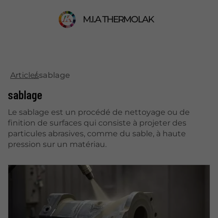
M.I.A THERMOLAK
Articles
sablage
sablage
Le sablage est un procédé de nettoyage ou de
finition de surfaces qui consiste à projeter des
particules abrasives, comme du sable, à haute
pression sur un matériau.