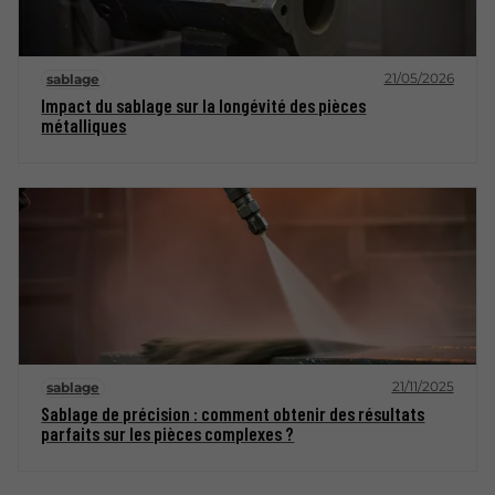
21/05/2026
sablage
Impact du sablage sur la longévité des pièces
métalliques
21/11/2025
sablage
Sablage de précision : comment obtenir des résultats
parfaits sur les pièces complexes ?