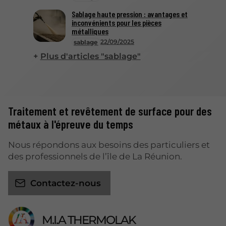
Sablage haute pression : avantages et
inconvénients pour les pièces
métalliques
22/09/2025
sablage
Plus d'articles "sablage"
Traitement et revêtement de surface pour des
métaux à l'épreuve du temps
Nous répondons aux besoins des particuliers et
des professionnels de l’île de La Réunion.
Contactez-nous
M.I.A THERMOLAK