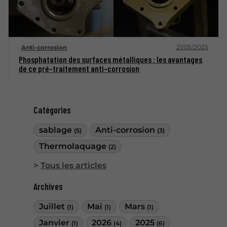
21/05/2025
Anti-corrosion
Phosphatation des surfaces métalliques : les avantages
de ce pré-traitement anti-corrosion
Catégories
sablage
Anti-corrosion
(5)
(3)
Thermolaquage
(2)
Tous les articles
Archives
Juillet
Mai
Mars
(1)
(1)
(1)
Janvier
2026
2025
(1)
(4)
(6)