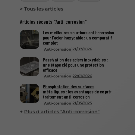
Tous les articles
Articles récents "Anti-corrosion"
Les meilleures solutions anti-corrosion
pour l'acier inoxydable : un comparatif
complet
21/07/2026
Anti-corrosion
Passivation des aciers inoxydables :
une étape clé pour une protection
efficace
22/01/2026
Anti-corrosion
Phosphatation des surfaces
métalliques : les avantages de ce pré-
traitement anti-corrosion
21/05/2025
Anti-corrosion
Plus d'articles "Anti-corrosion"