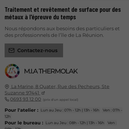
Traitement et revêtement de surface pour des
métaux à l'épreuve du temps
Nous répondons aux besoins des particuliers et
des professionnels de l’île de La Réunion.
Contactez-nous
M.I.A THERMOLAK
La Marine, 8 Quater, Rue des Pecheurs, Ste
Suzanne 97441
0693 93 12 00
Pour l'atelier :
Lun au Jeu : 07h - 12h | 13h - 16h
Ven : 07h -
12h
Pour le bureau :
Lun au Jeu : 08h - 12h | 13h - 16h
Ven :