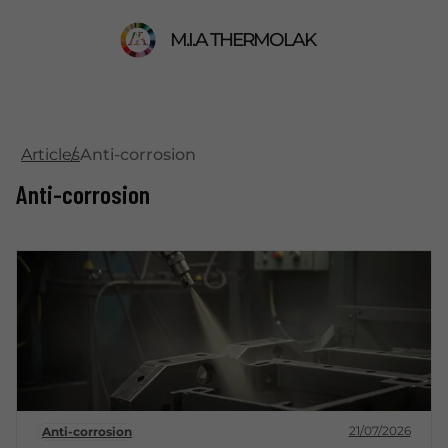
M.I.A THERMOLAK
Articles
Anti-corrosion
Anti-corrosion
21/07/2026
Anti-corrosion