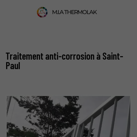
M.I.A THERMOLAK
Traitement anti-corrosion à Saint-
Paul