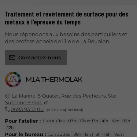
Traitement et revêtement de surface pour des
métaux à l'épreuve du temps
Nous répondons aux besoins des particuliers et
des professionnels de l’île de La Réunion.
Contactez-nous
M.I.A THERMOLAK
La Marine, 8 Quater, Rue des Pecheurs, Ste
Suzanne 97441
0693 93 12 00
Pour l'atelier :
Lun au Jeu : 07h - 12h et 13h - 16h
Ven : 07h
- 12h
Pour le bureau :
Lun au Jeu : 08h - 12h | 13h - 16h
Ven :