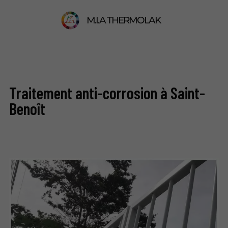
M.I.A THERMOLAK
Traitement anti-corrosion à Saint-
Benoît