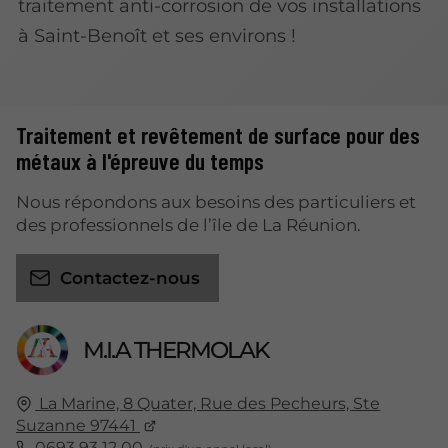
traitement anti-corrosion de vos installations
à Saint-Benoît et ses environs !
Traitement et revêtement de surface pour des
métaux à l'épreuve du temps
Nous répondons aux besoins des particuliers et
des professionnels de l’île de La Réunion.
Contactez-nous
M.I.A THERMOLAK
La Marine, 8 Quater, Rue des Pecheurs, Ste
Suzanne 97441
0693 93 12 00