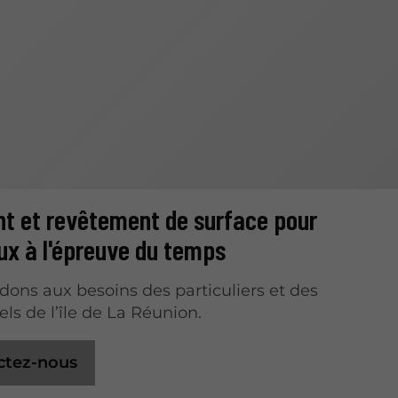
t et revêtement de surface pour
x à l'épreuve du temps
ons aux besoins des particuliers et des
ls de l’île de La Réunion.
ctez-nous