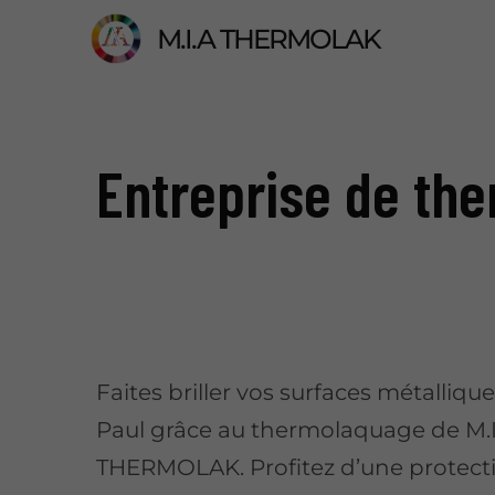
M.I.A THERMOLAK
Entreprise de the
Faites briller vos surfaces métallique
Paul grâce au thermolaquage de M.
THERMOLAK. Profitez d’une protect