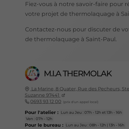
Fiez-vous à notre savoir-faire pour r
votre projet de thermolaquage à Sai
Contactez-nous pour discuter de vot
de thermolaquage à Saint-Paul.
M.I.A THERMOLAK
La Marine, 8 Quater, Rue des Pecheurs, St
Suzanne 97441
0693 93 12 00
Pour l'atelier :
Lun au Jeu : 07h - 12h et 13h - 16h
Ven : 07h - 12h
Pour le bureau :
Lun au Jeu : 08h - 12h | 13h - 16h