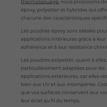
thermolaquage
, nous proposons d
époxy, polyester et hybrides qui off
chacune des caractéristiques spécif
Les poudres époxy sont idéales pour
applications intérieures grâce à leur
adhérence et à leur résistance chim
Les poudres polyester, quant à elles
particulièrement adaptées pour les
applications extérieures, car elles ré
bien aux UV et aux intempéries. Cela
que vos surfaces conservent leur co
leur éclat au fil du temps.