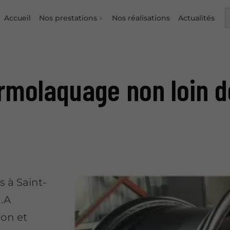
Accueil
Nos prestations
Nos réalisations
Actualités
rmolaquage non loin d
s à Saint-
I.A
ion et