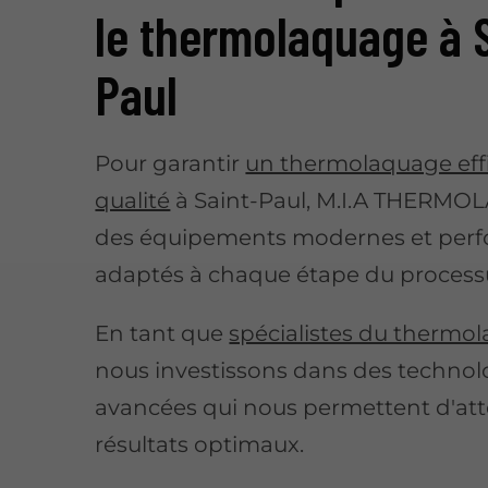
le thermolaquage à 
Paul
Pour garantir
un thermolaquage effi
qualité
à Saint-Paul, M.I.A THERMOLA
des équipements modernes et per
adaptés à chaque étape du process
En tant que
spécialistes du thermo
nous investissons dans des technol
avancées qui nous permettent d'att
résultats optimaux.