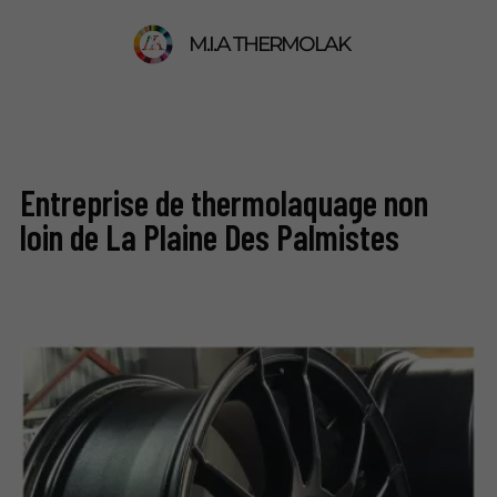
M.I.A THERMOLAK
Entreprise de thermolaquage non
loin de La Plaine Des Palmistes