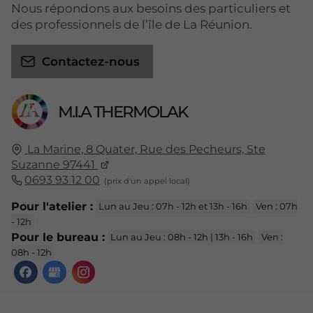
Nous répondons aux besoins des particuliers et
des professionnels de l’île de La Réunion.
Contactez-nous
M.I.A THERMOLAK
La Marine, 8 Quater, Rue des Pecheurs, Ste
Suzanne 97441
0693 93 12 00
Pour l'atelier :
Lun au Jeu : 07h - 12h et 13h - 16h
Ven : 07h
- 12h
Pour le bureau :
Lun au Jeu : 08h - 12h | 13h - 16h
Ven :
08h - 12h